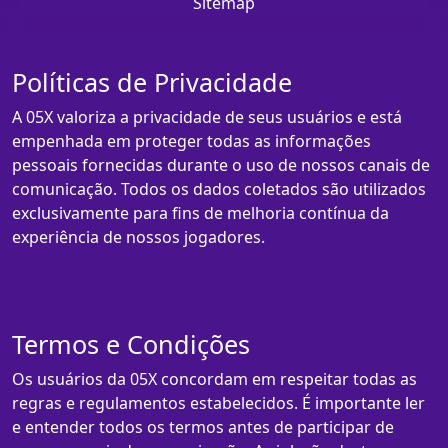
Sitemap
Políticas de Privacidade
A 05X valoriza a privacidade de seus usuários e está
empenhada em proteger todas as informações
pessoais fornecidas durante o uso de nossos canais de
comunicação. Todos os dados coletados são utilizados
exclusivamente para fins de melhoria contínua da
experiência de nossos jogadores.
Termos e Condições
Os usuários da 05X concordam em respeitar todas as
regras e regulamentos estabelecidos. É importante ler
e entender todos os termos antes de participar de