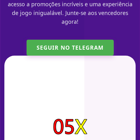
acesso a promoções incríveis e uma experiência
de jogo inigualável. Junte-se aos vencedores
agora!
SEGUIR NO TELEGRAM