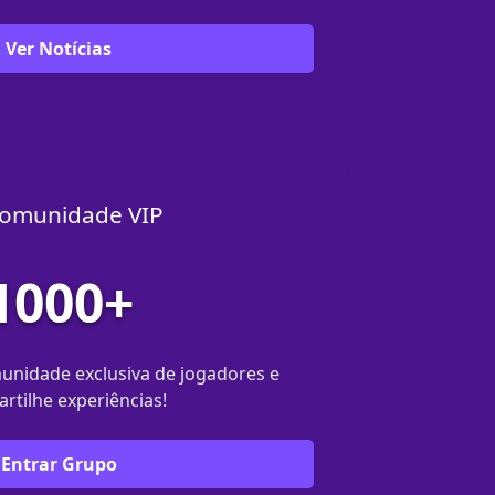
Ver Notícias
Comunidade VIP
1000+
unidade exclusiva de jogadores e
rtilhe experiências!
Entrar Grupo