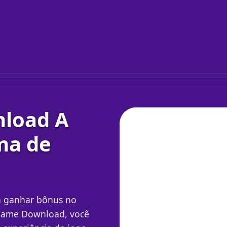
nload A
ma de
a ganhar bônus no
 Game Download, você