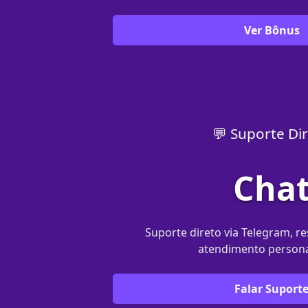
Ver Bônus
💬 Suporte Di
Cha
Suporte direto via Telegram, r
atendimento persona
Falar Suport