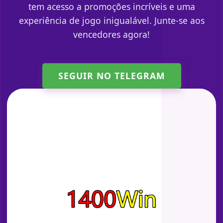
tem acesso a promoções incríveis e uma
experiência de jogo inigualável. Junte-se aos
vencedores agora!
SEGUIR NO TELEGRAM