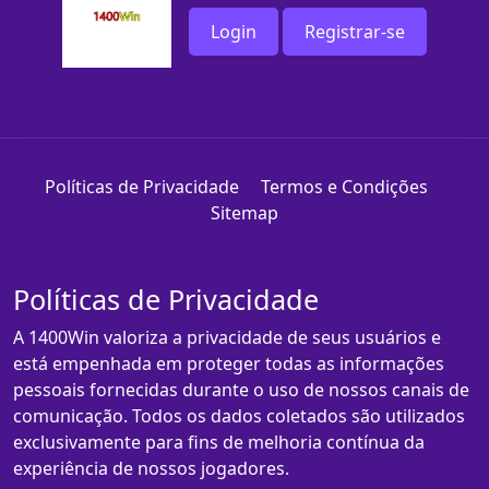
Login
Registrar-se
Políticas de Privacidade
Termos e Condições
Sitemap
Políticas de Privacidade
A 1400Win valoriza a privacidade de seus usuários e
está empenhada em proteger todas as informações
pessoais fornecidas durante o uso de nossos canais de
comunicação. Todos os dados coletados são utilizados
exclusivamente para fins de melhoria contínua da
experiência de nossos jogadores.