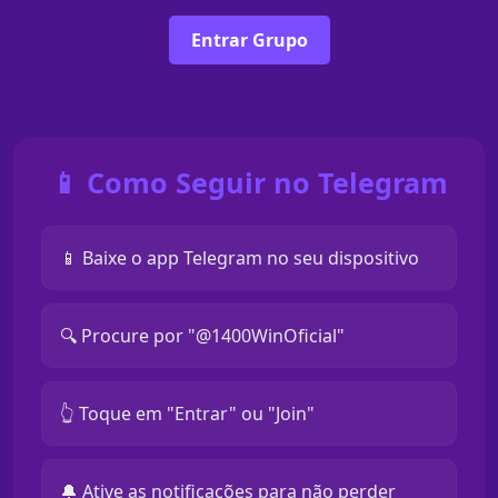
Entrar Grupo
📱 Como Seguir no Telegram
📱 Baixe o app Telegram no seu dispositivo
🔍 Procure por "@1400WinOficial"
👆 Toque em "Entrar" ou "Join"
🔔 Ative as notificações para não perder