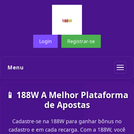
Login
Registrar-se
Menu
📱 188W A Melhor Plataforma
de Apostas
Cadastre-se na 188W para ganhar bônus no
cadastro e em cada recarga. Com a 188W, você