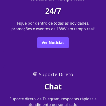
24/7
Fique por dentro de todas as novidades,
promoções e eventos da 188W em tempo real!
Ver Notícias
💬 Suporte Direto
Chat
Suporte direto via Telegram, respostas rápidas e
atendimento personalizado!