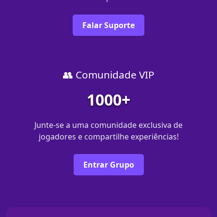
Falar Suporte
👥 Comunidade VIP
1000+
Junte-se a uma comunidade exclusiva de
jogadores e compartilhe experiências!
Entrar Grupo