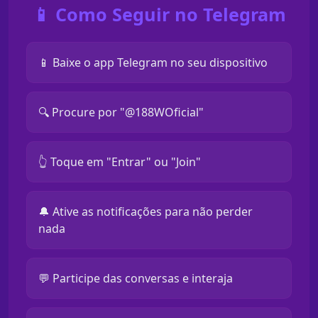
📱 Como Seguir no Telegram
📱 Baixe o app Telegram no seu dispositivo
🔍 Procure por "@188WOficial"
👆 Toque em "Entrar" ou "Join"
🔔 Ative as notificações para não perder
nada
💬 Participe das conversas e interaja