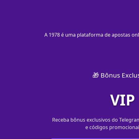
A 1978 é uma plataforma de apostas onl
🎁 Bônus Exclu
VIP
Receba bônus exclusivos do Telegra
e códigos promocionai