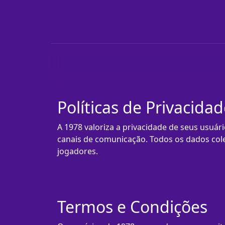
Políticas de Privacida
A 1978 valoriza a privacidade de seus usuá
canais de comunicação. Todos os dados cole
jogadores.
Termos e Condições