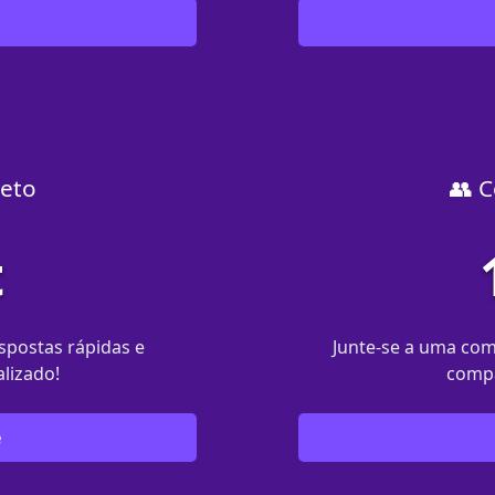
reto
👥 
t
espostas rápidas e
Junte-se a uma com
lizado!
compa
e