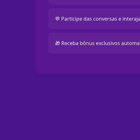
💬 Participe das conversas e interaj
🎁 Receba bônus exclusivos autom