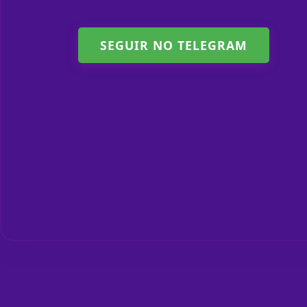
SEGUIR NO TELEGRAM