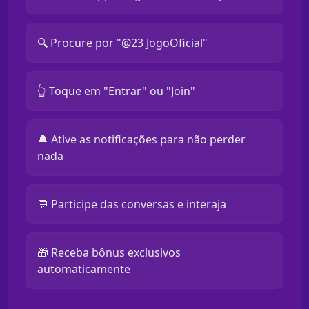
🔍 Procure por "@23 JogoOficial"
👆 Toque em "Entrar" ou "Join"
🔔 Ative as notificações para não perder
nada
💬 Participe das conversas e interaja
🎁 Receba bônus exclusivos
automaticamente