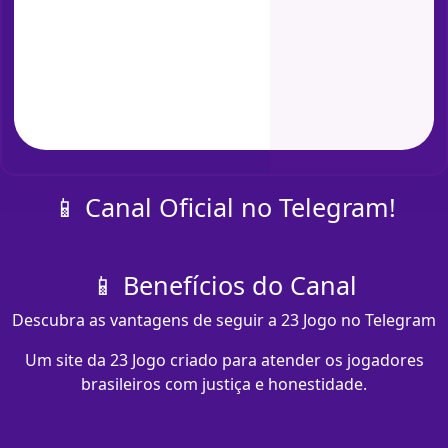
📱 Canal Oficial no Telegram!
📱 Benefícios do Canal
Descubra as vantagens de seguir a 23 Jogo no Telegram
Um site da 23 Jogo criado para atender os jogadores
brasileiros com justiça e honestidade.