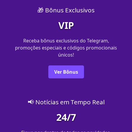
🎁 Bônus Exclusivos
VIP
Receba bônus exclusivos do Telegram,
promoções especiais e códigos promocionais
únicos!
Ver Bônus
📢 Notícias em Tempo Real
24/7