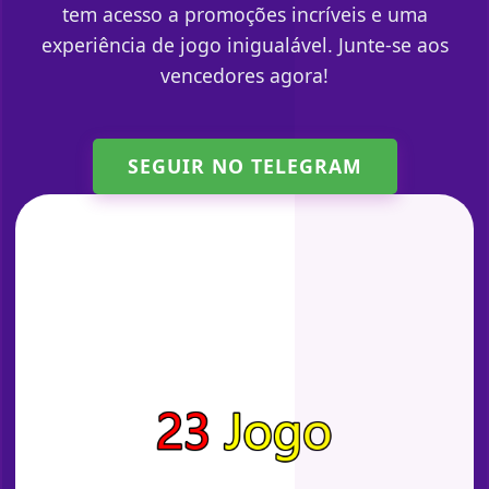
tem acesso a promoções incríveis e uma
experiência de jogo inigualável. Junte-se aos
vencedores agora!
SEGUIR NO TELEGRAM