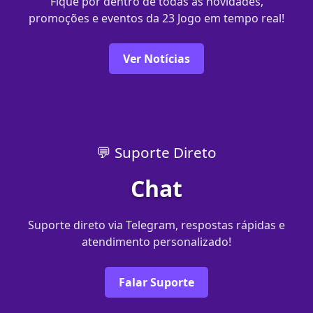
Fique por dentro de todas as novidades,
promoções e eventos da 23 Jogo em tempo real!
Ver Notícias
💬 Suporte Direto
Chat
Suporte direto via Telegram, respostas rápidas e
atendimento personalizado!
Falar Suporte