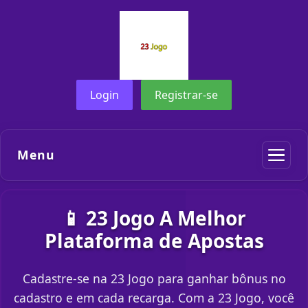
Login
Registrar-se
Menu
📱 23 Jogo A Melhor
Plataforma de Apostas
Cadastre-se na 23 Jogo para ganhar bônus no
cadastro e em cada recarga. Com a 23 Jogo, você