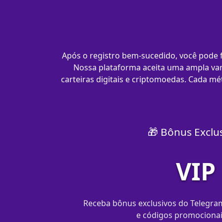
Após o registro bem-sucedido, você pode
Nossa plataforma aceita uma ampla vari
carteiras digitais e criptomoedas. Cada m
🎁 Bônus Exclu
VIP
Receba bônus exclusivos do Telegra
e códigos promocionai