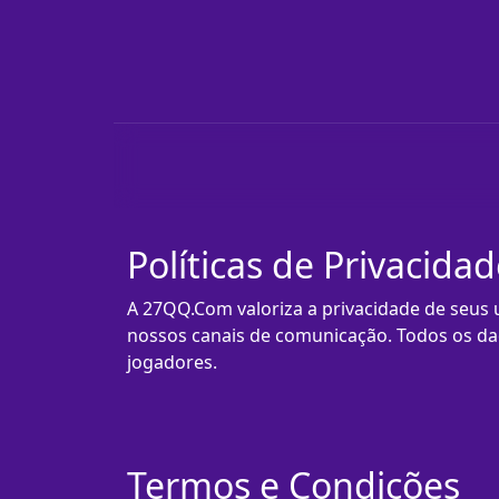
Políticas de Privacida
A 27QQ.Com valoriza a privacidade de seus
nossos canais de comunicação. Todos os dad
jogadores.
Termos e Condições