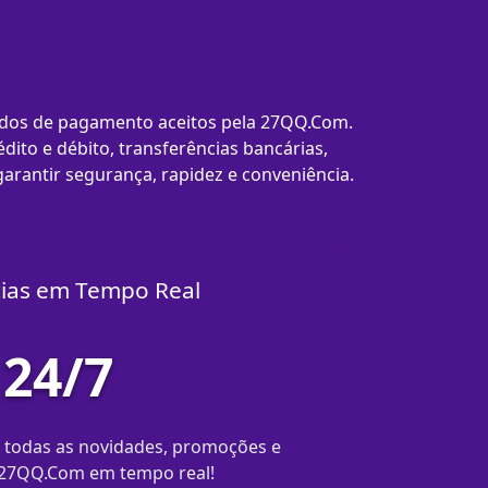
m
odos de pagamento aceitos pela 27QQ.Com.
ito e débito, transferências bancárias,
arantir segurança, rapidez e conveniência.
cias em Tempo Real
24/7
e todas as novidades, promoções e
 27QQ.Com em tempo real!