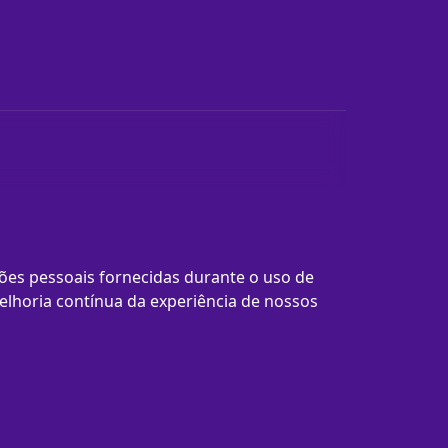
ões pessoais fornecidas durante o uso de
elhoria contínua da experiência de nossos