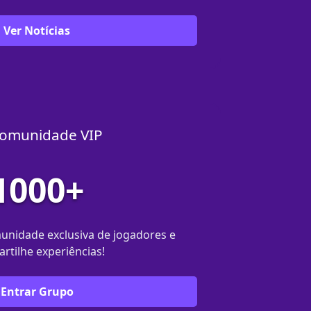
Ver Notícias
Comunidade VIP
1000+
unidade exclusiva de jogadores e
rtilhe experiências!
Entrar Grupo