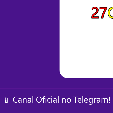
📱 Canal Oficial no Telegram!