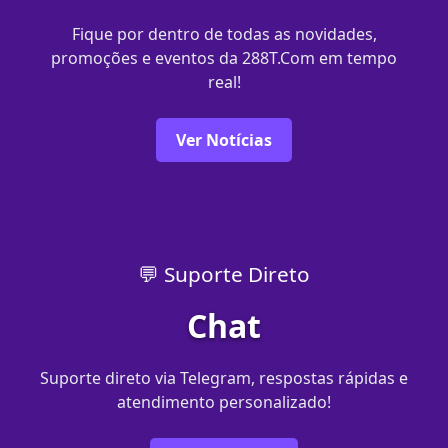
Fique por dentro de todas as novidades,
promoções e eventos da 288T.Com em tempo
real!
Ver Notícias
💬 Suporte Direto
Chat
Suporte direto via Telegram, respostas rápidas e
atendimento personalizado!