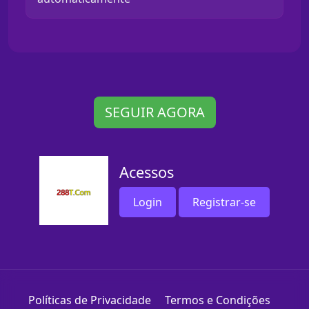
SEGUIR AGORA
Acessos
Login
Registrar-se
Políticas de Privacidade
Termos e Condições