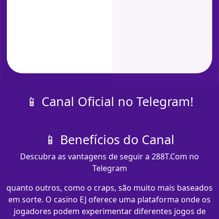
📱 Canal Oficial no Telegram!
📱 Benefícios do Canal
Descubra as vantagens de seguir a 288T.Com no
Telegram
quanto outros, como o craps, são muito mais baseados
em sorte. O casino EJ oferece uma plataforma onde os
jogadores podem experimentar diferentes jogos de