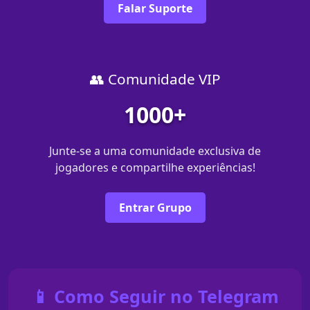
Falar Suporte
👥 Comunidade VIP
1000+
Junte-se a uma comunidade exclusiva de
jogadores e compartilhe experiências!
Entrar Grupo
📱 Como Seguir no Telegram