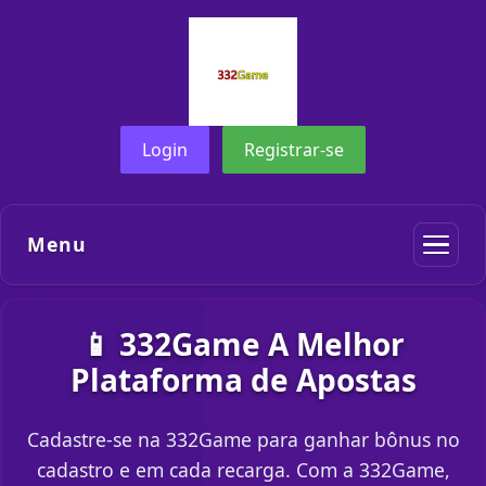
Login
Registrar-se
Menu
📱 332Game A Melhor
Plataforma de Apostas
Cadastre-se na 332Game para ganhar bônus no
cadastro e em cada recarga. Com a 332Game,