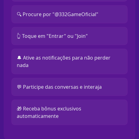
🔍 Procure por "@332GameOficial"
👆 Toque em "Entrar" ou "Join"
🔔 Ative as notificações para não perder
nada
💬 Participe das conversas e interaja
🎁 Receba bônus exclusivos
automaticamente