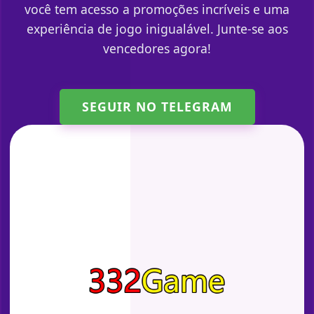
você tem acesso a promoções incríveis e uma
experiência de jogo inigualável. Junte-se aos
vencedores agora!
SEGUIR NO TELEGRAM