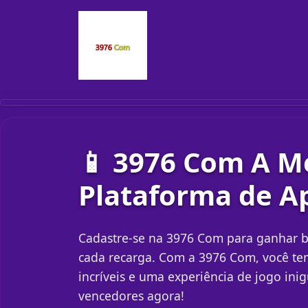
📱 3976 Com A M
Plataforma de A
Cadastre-se na 3976 Com para ganhar 
cada recarga. Com a 3976 Com, você t
incríveis e uma experiência de jogo inig
vencedores agora!