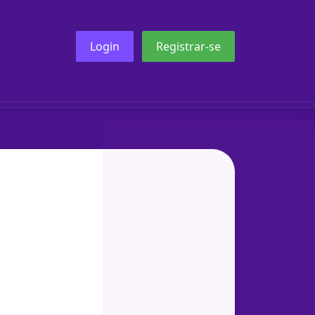
Login
Registrar-se