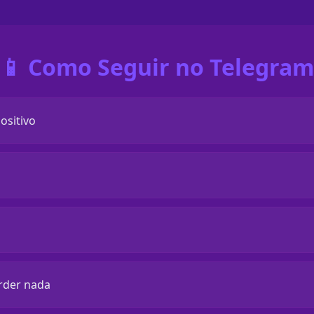
📱 Como Seguir no Telegram
ositivo
erder nada