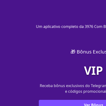
Um aplicativo completo da 3976 Com Br
🎁 Bônus Exclu
VIP
Receba bônus exclusivos do Telegra
e códigos promocionai
Ver Bônus