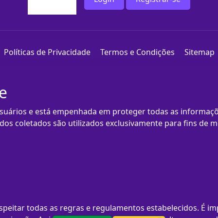
Políticas de Privacidade
Termos e Condições
Sitemap
de
 usuários e está empenhada em proteger todas as informaçõ
os coletados são utilizados exclusivamente para fins de m
eitar todas as regras e regulamentos estabelecidos. É im