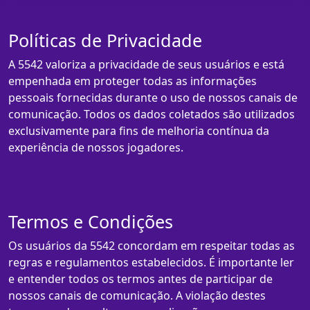
Políticas de Privacidade
A 5542 valoriza a privacidade de seus usuários e está
empenhada em proteger todas as informações
pessoais fornecidas durante o uso de nossos canais de
comunicação. Todos os dados coletados são utilizados
exclusivamente para fins de melhoria contínua da
experiência de nossos jogadores.
Termos e Condições
Os usuários da 5542 concordam em respeitar todas as
regras e regulamentos estabelecidos. É importante ler
e entender todos os termos antes de participar de
nossos canais de comunicação. A violação destes