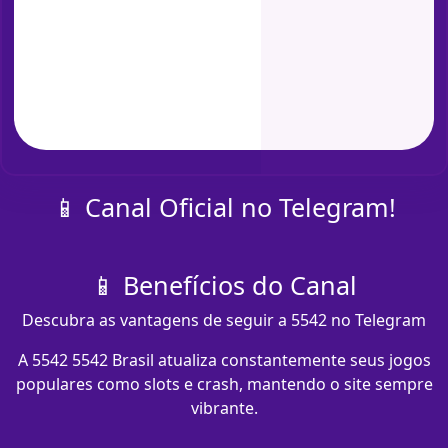
📱 Canal Oficial no Telegram!
📱 Benefícios do Canal
Descubra as vantagens de seguir a 5542 no Telegram
A 5542 5542 Brasil atualiza constantemente seus jogos
populares como slots e crash, mantendo o site sempre
vibrante.