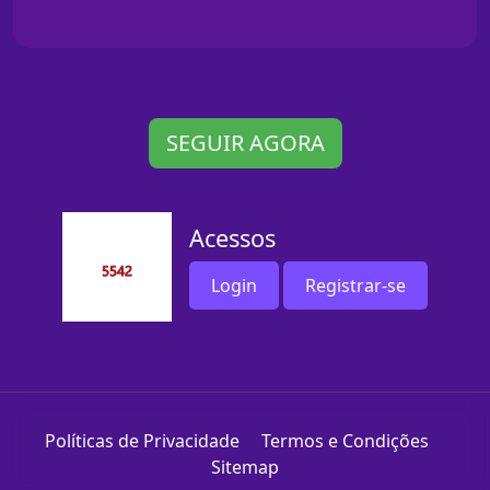
SEGUIR AGORA
Acessos
Login
Registrar-se
Políticas de Privacidade
Termos e Condições
Sitemap