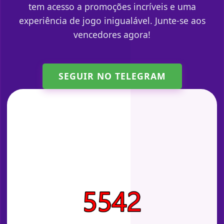
tem acesso a promoções incríveis e uma
experiência de jogo inigualável. Junte-se aos
vencedores agora!
SEGUIR NO TELEGRAM