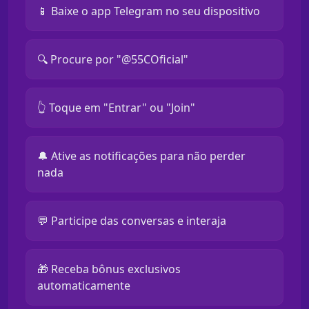
📱 Baixe o app Telegram no seu dispositivo
🔍 Procure por "@55COficial"
👆 Toque em "Entrar" ou "Join"
🔔 Ative as notificações para não perder
nada
💬 Participe das conversas e interaja
🎁 Receba bônus exclusivos
automaticamente