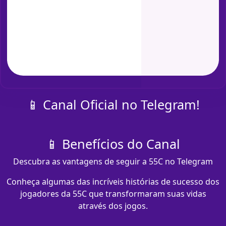
📱 Canal Oficial no Telegram!
📱 Benefícios do Canal
Descubra as vantagens de seguir a 55C no Telegram
Conheça algumas das incríveis histórias de sucesso dos
jogadores da 55C que transformaram suas vidas
através dos jogos.