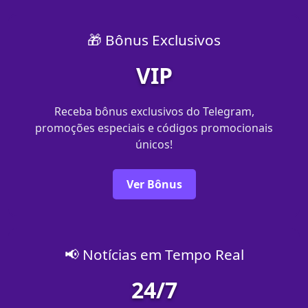
🎁 Bônus Exclusivos
VIP
Receba bônus exclusivos do Telegram,
promoções especiais e códigos promocionais
únicos!
Ver Bônus
📢 Notícias em Tempo Real
24/7