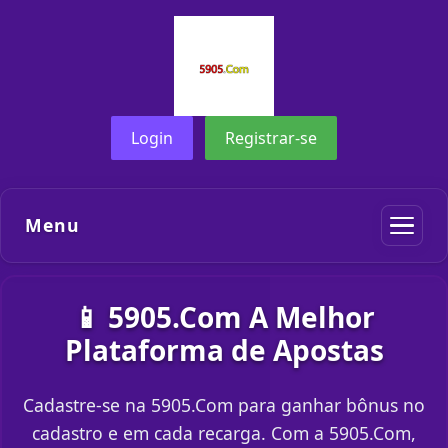
Login
Registrar-se
Menu
📱 5905.Com A Melhor
Plataforma de Apostas
Cadastre-se na 5905.Com para ganhar bônus no
cadastro e em cada recarga. Com a 5905.Com,