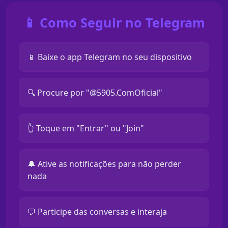
📱 Como Seguir no Telegram
📱 Baixe o app Telegram no seu dispositivo
🔍 Procure por "@5905.ComOficial"
👆 Toque em "Entrar" ou "Join"
🔔 Ative as notificações para não perder
nada
💬 Participe das conversas e interaja