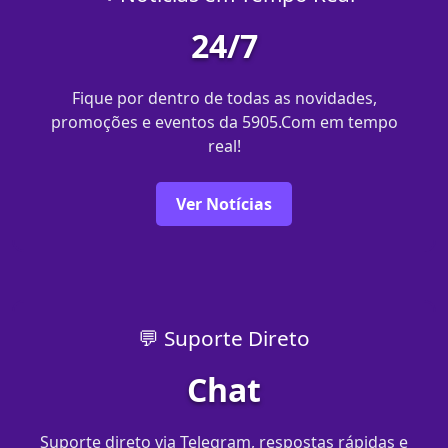
24/7
Fique por dentro de todas as novidades,
promoções e eventos da 5905.Com em tempo
real!
Ver Notícias
💬 Suporte Direto
Chat
Suporte direto via Telegram, respostas rápidas e