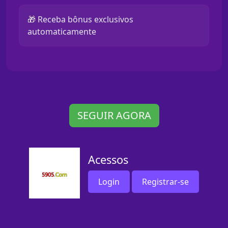
🎁 Receba bônus exclusivos
automaticamente
SEGUIR AGORA
Acessos
Login
Registrar-se