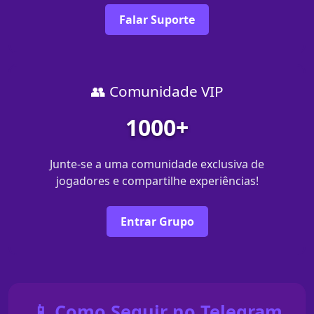
Falar Suporte
👥 Comunidade VIP
1000+
Junte-se a uma comunidade exclusiva de
jogadores e compartilhe experiências!
Entrar Grupo
📱 Como Seguir no Telegram