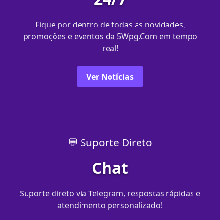
Fique por dentro de todas as novidades,
promoções e eventos da 5Wpg.Com em tempo
real!
Ver Notícias
💬 Suporte Direto
Chat
Suporte direto via Telegram, respostas rápidas e
atendimento personalizado!