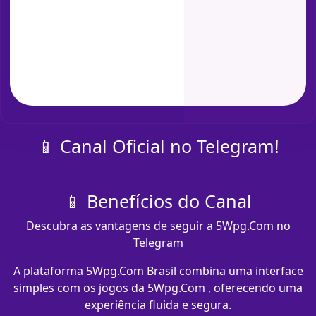
📱 Canal Oficial no Telegram!
📱 Benefícios do Canal
Descubra as vantagens de seguir a 5Wpg.Com no
Telegram
A plataforma 5Wpg.Com Brasil combina uma interface
simples com os jogos da 5Wpg.Com , oferecendo uma
experiência fluida e segura.