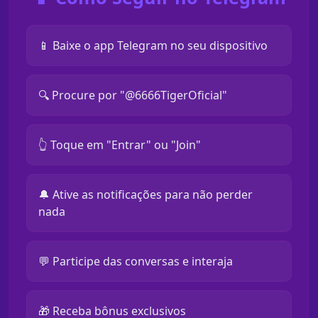
📱 Baixe o app Telegram no seu dispositivo
🔍 Procure por "@6666TigerOficial"
👆 Toque em "Entrar" ou "Join"
🔔 Ative as notificações para não perder
nada
💬 Participe das conversas e interaja
🎁 Receba bônus exclusivos