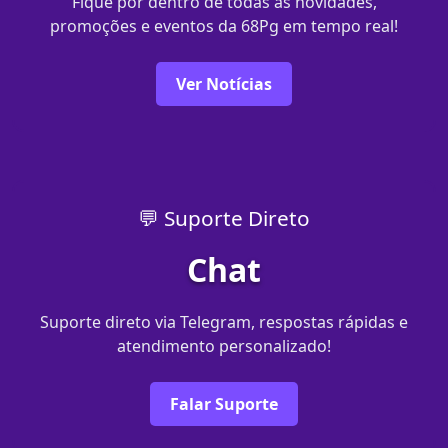
Fique por dentro de todas as novidades,
promoções e eventos da 68Pg em tempo real!
Ver Notícias
💬 Suporte Direto
Chat
Suporte direto via Telegram, respostas rápidas e
atendimento personalizado!
Falar Suporte