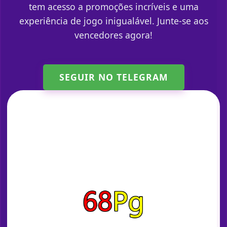
tem acesso a promoções incríveis e uma
experiência de jogo inigualável. Junte-se aos
vencedores agora!
SEGUIR NO TELEGRAM