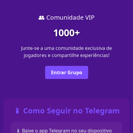
👥 Comunidade VIP
1000+
Junte-se a uma comunidade exclusiva de
jogadores e compartilhe experiências!
Entrar Grupo
📱 Como Seguir no Telegram
📱 Baixe o app Telegram no seu dispositivo