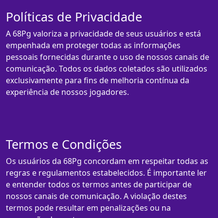
Políticas de Privacidade
A 68Pg valoriza a privacidade de seus usuários e está
empenhada em proteger todas as informações
pessoais fornecidas durante o uso de nossos canais de
comunicação. Todos os dados coletados são utilizados
exclusivamente para fins de melhoria contínua da
experiência de nossos jogadores.
Termos e Condições
Os usuários da 68Pg concordam em respeitar todas as
regras e regulamentos estabelecidos. É importante ler
e entender todos os termos antes de participar de
nossos canais de comunicação. A violação destes
termos pode resultar em penalizações ou na