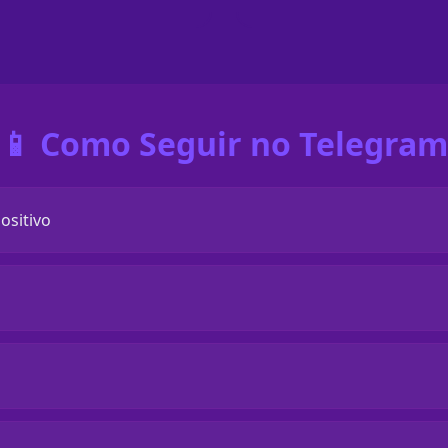
📱 Como Seguir no Telegram
ositivo