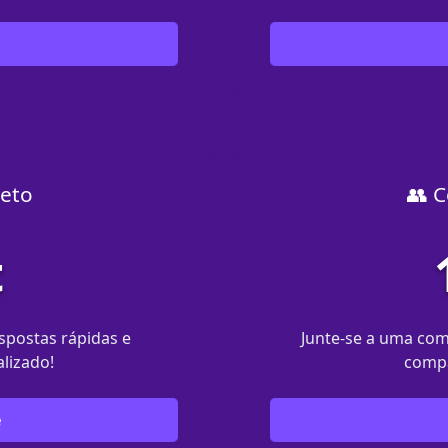
reto
👥 
t
espostas rápidas e
Junte-se a uma com
lizado!
compa
e