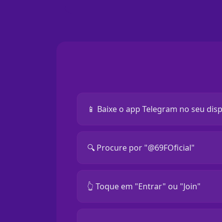
📱 Baixe o app Telegram no seu disp
🔍 Procure por "@69FOficial"
👆 Toque em "Entrar" ou "Join"