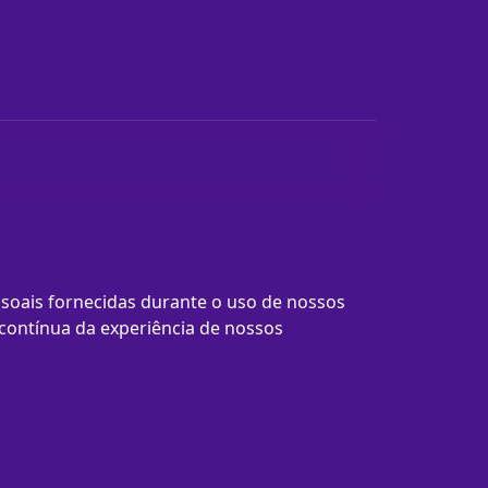
ssoais fornecidas durante o uso de nossos
 contínua da experiência de nossos