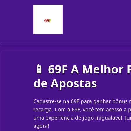
📱 69F A Melhor 
de Apostas
Cadastre-se na 69F para ganhar bônus 
recarga. Com a 69F, você tem acesso a p
uma experiência de jogo inigualável. J
agora!