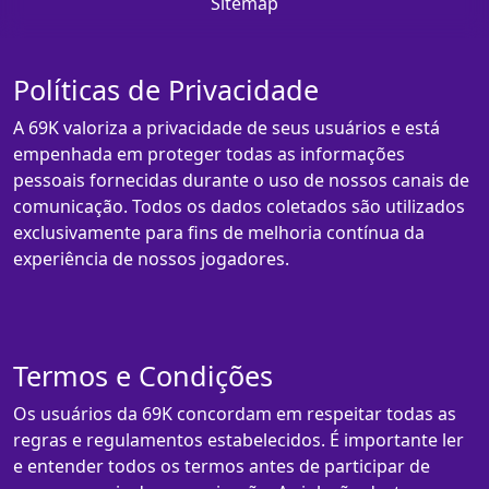
Sitemap
Políticas de Privacidade
A 69K valoriza a privacidade de seus usuários e está
empenhada em proteger todas as informações
pessoais fornecidas durante o uso de nossos canais de
comunicação. Todos os dados coletados são utilizados
exclusivamente para fins de melhoria contínua da
experiência de nossos jogadores.
Termos e Condições
Os usuários da 69K concordam em respeitar todas as
regras e regulamentos estabelecidos. É importante ler
e entender todos os termos antes de participar de