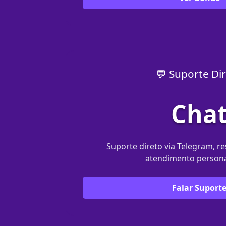
💬 Suporte Di
Cha
Suporte direto via Telegram, r
atendimento persona
Falar Suport