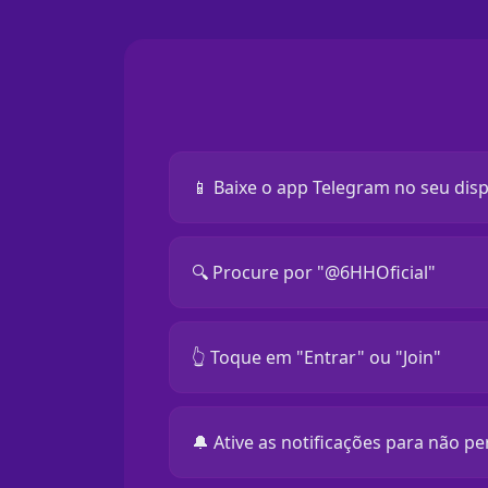
📱 Baixe o app Telegram no seu disp
🔍 Procure por "@6HHOficial"
👆 Toque em "Entrar" ou "Join"
🔔 Ative as notificações para não p