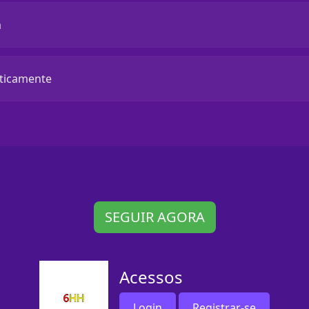
a
aticamente
SEGUIR AGORA
Acessos
Login
Registrar-se