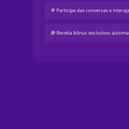
💬 Participe das conversas e interaj
🎁 Receba bônus exclusivos autom