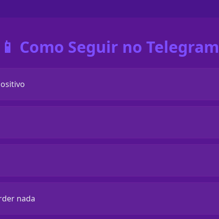
📱 Como Seguir no Telegram
ositivo
erder nada