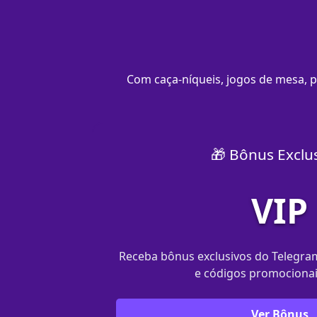
Com caça-níqueis, jogos de mesa, p
🎁 Bônus Exclu
VIP
Receba bônus exclusivos do Telegra
e códigos promocionai
Ver Bônus