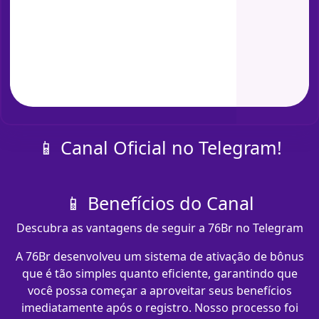
📱 Canal Oficial no Telegram!
📱 Benefícios do Canal
Descubra as vantagens de seguir a 76Br no Telegram
A 76Br desenvolveu um sistema de ativação de bônus
que é tão simples quanto eficiente, garantindo que
você possa começar a aproveitar seus benefícios
imediatamente após o registro. Nosso processo foi