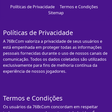
Políticas de Privacidade
Termos e Condições
Sitemap
Políticas de Privacidade
A 76Br.Com valoriza a privacidade de seus usuários e
está empenhada em proteger todas as informações
pessoais fornecidas durante o uso de nossos canais de
comunicação. Todos os dados coletados são utilizados
exclusivamente para fins de melhoria contínua da
experiência de nossos jogadores.
Termos e Condições
Os usuários da 76Br.Com concordam em respeitar