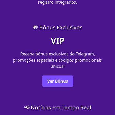
registro integrados.
🎁 Bônus Exclusivos
VIP
Receba bônus exclusivos do Telegram,
promoções especiais e códigos promocionais
únicos!
Ver Bônus
📢 Notícias em Tempo Real