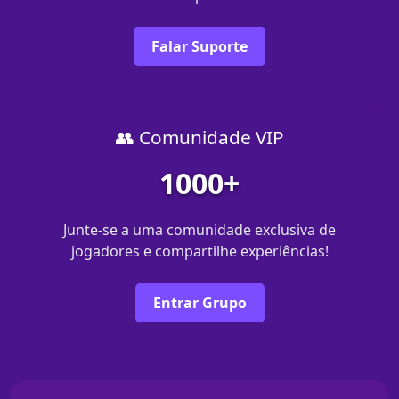
Falar Suporte
👥 Comunidade VIP
1000+
Junte-se a uma comunidade exclusiva de
jogadores e compartilhe experiências!
Entrar Grupo