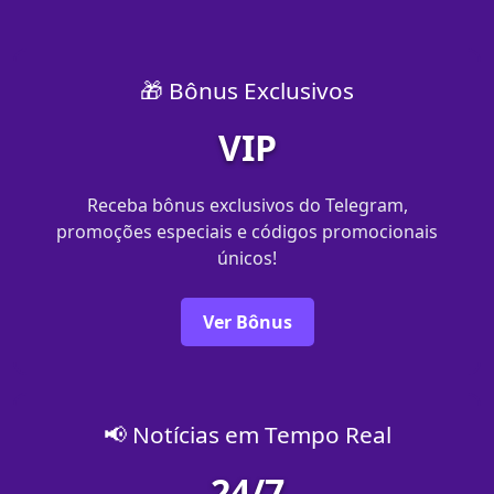
🎁 Bônus Exclusivos
VIP
Receba bônus exclusivos do Telegram,
promoções especiais e códigos promocionais
únicos!
Ver Bônus
📢 Notícias em Tempo Real
24/7