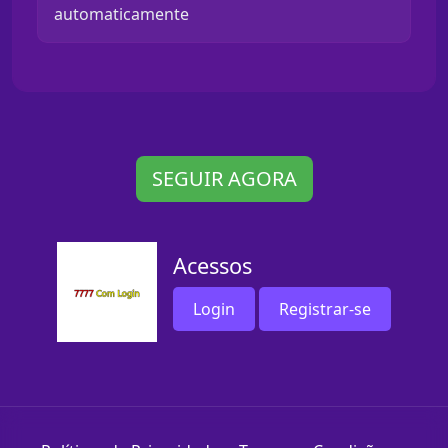
automaticamente
SEGUIR AGORA
Acessos
Login
Registrar-se