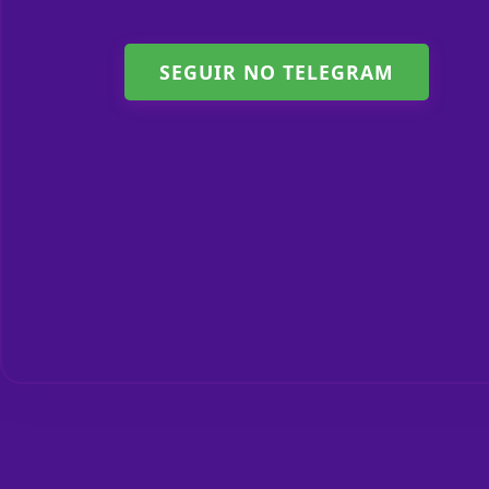
SEGUIR NO TELEGRAM