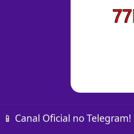
📱 Canal Oficial no Telegram!