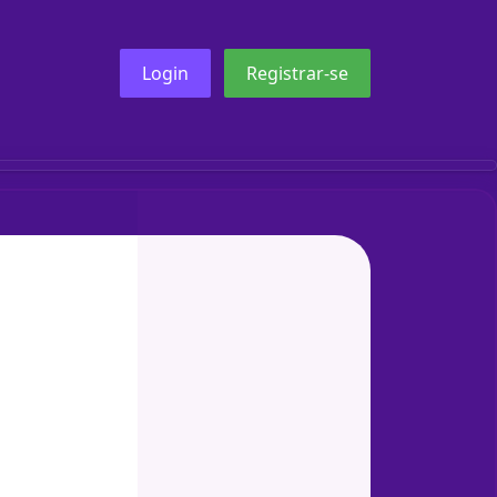
Login
Registrar-se