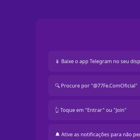
📱 Baixe o app Telegram no seu disp
🔍 Procure por "@77Fe.ComOficial"
👆 Toque em "Entrar" ou "Join"
🔔 Ative as notificações para não p