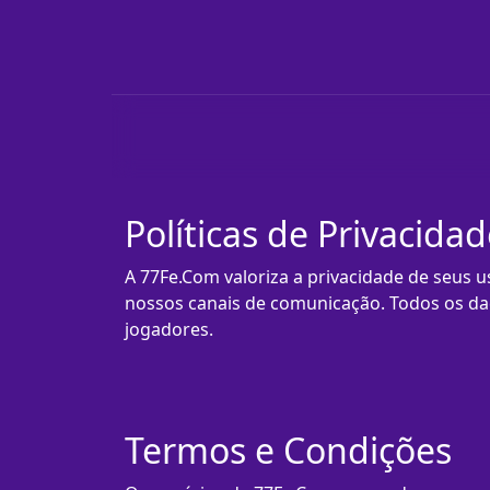
Políticas de Privacida
A 77Fe.Com valoriza a privacidade de seus 
nossos canais de comunicação. Todos os dad
jogadores.
Termos e Condições