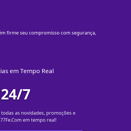
ntém firme seu compromisso com segurança,
cias em Tempo Real
24/7
e todas as novidades, promoções e
 77Fe.Com em tempo real!