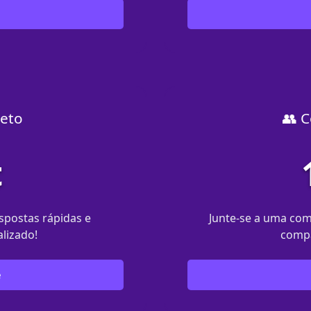
reto
👥 
t
espostas rápidas e
Junte-se a uma com
lizado!
compa
e