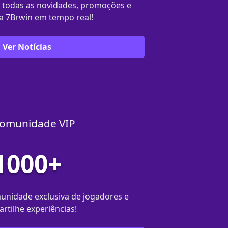
e todas as novidades, promoções e
a 7Brwin em tempo real!
Ver Notícias
Comunidade VIP
1000+
unidade exclusiva de jogadores e
rtilhe experiências!