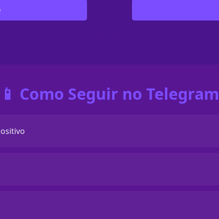
e
📱 Como Seguir no Telegram
ositivo