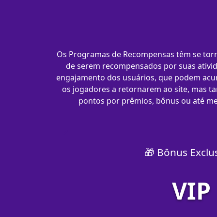
Os Programas de Recompensas têm se torna
de serem recompensados por suas ativid
engajamento dos usuários, que podem acum
os jogadores a retornarem ao site, mas t
pontos por prêmios, bônus ou até mes
🎁 Bônus Exclu
VIP