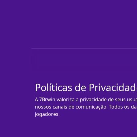
Políticas de Privacida
A 7Brwin valoriza a privacidade de seus us
nossos canais de comunicação. Todos os dad
jogadores.